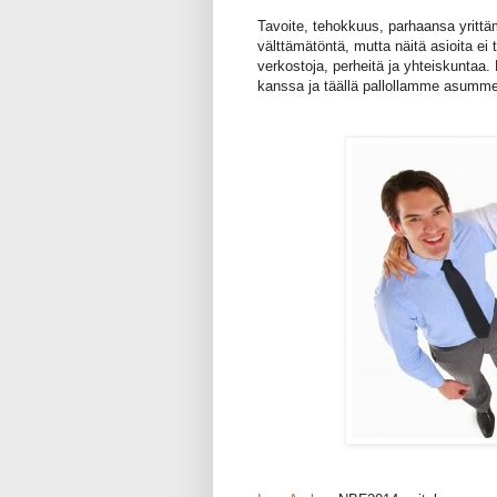
Tavoite, tehokkuus, parhaansa yrittä
välttämätöntä, mutta näitä asioita ei
verkostoja, perheitä ja yhteiskuntaa
kanssa ja täällä pallollamme asumme