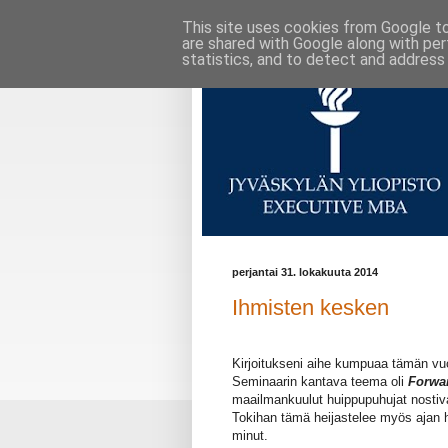
This site uses cookies from Google to 
are shared with Google along with per
statistics, and to detect and address
perjantai 31. lokakuuta 2014
Ihmisten kesken
Kirjoitukseni aihe kumpuaa tämän vuo
Seminaarin kantava teema oli
Forwa
maailmankuulut huippupuhujat nosti
Tokihan tämä heijastelee myös ajan h
minut.