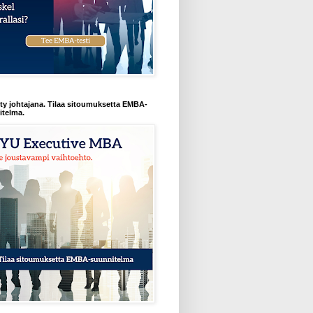
y johtajana. Tilaa sitoumuksetta EMBA-
itelma.