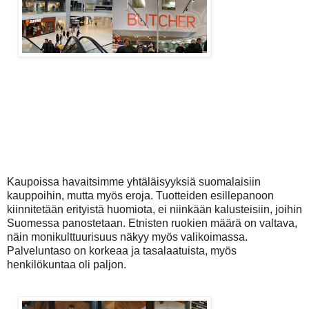
Kaupoissa havaitsimme yhtäläisyyksiä suomalaisiin
kauppoihin, mutta myös eroja. Tuotteiden esillepanoon
kiinnitetään erityistä huomiota, ei niinkään kalusteisiin, joihin
Suomessa panostetaan. Etnisten ruokien määrä on valtava,
näin monikulttuurisuus näkyy myös valikoimassa.
Palveluntaso on korkeaa ja tasalaatuista, myös
henkilökuntaa oli paljon.