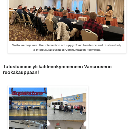
Välillä luentoja mm. The Intersection of Supply Chain Resilience and Sustainability
ja
Intercultural Business Communication -teemoista.
Tutustuimme yli kahteenkymmeneen Vancouverin
ruokakauppaan!