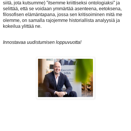
siitä, jota kutsumme) ”itsemme kriittiseksi ontologiaksi” ja
selittää, että se voidaan ymmärtää asenteena, eetoksena,
filosofisen elämäntapana, jossa sen kritisoiminen mitä me
olemme, on samalla rajojemme historiallista analyysiä ja
kokeilua ylittää ne.
Innostavaa uudistumisen loppuvuotta!