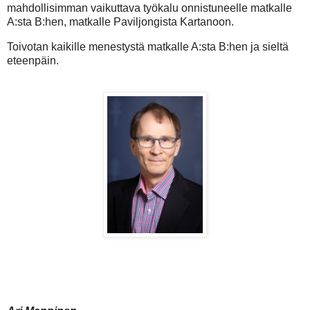
mahdollisimman vaikuttava työkalu onnistuneelle matkalle
A:sta B:hen, matkalle Paviljongista Kartanoon.
Toivotan kaikille menestystä matkalle A:sta B:hen ja sieltä
eteenpäin.