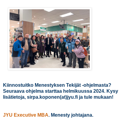
Kiinnostuitko Menestyksen Tekijät -ohjelmasta?
Seuraava ohjelma starttaa helmikuussa 2024. Kysy
lisätietoja, sirpa.koponen(at)jyu.fi ja tule mukaan!
JYU Executive MBA
.
Menesty johtajana.