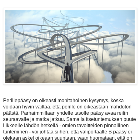
Perillepääsy on oikeasti monitahoinen kysymys, koska
voidaan hyvin väittää, että perille on oikeastaan mahdoton
päästä. Parhaimmillaan yhdelle tasolle pääsy avaa reitin
seuraavalle ja matka jatkuu. Samalla itsetuntemuksen puute
liikkeelle lähdön hetkellä - omien tavoitteiden pinnallinen
tunteminen - voi johtaa siihen, että väliportaalle B pääsy ei
olekaan askel oikeaan suuntaan, vaan huomataan, että on