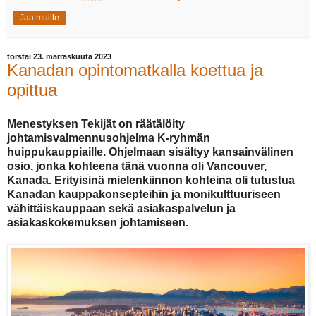
Jaa muille
torstai 23. marraskuuta 2023
Kanadan opintomatkalla koettua ja
opittua
Menestyksen Tekijät on räätälöity
johtamisvalmennusohjelma K-ryhmän
huippukauppiaille. Ohjelmaan sisältyy kansainvälinen
osio, jonka kohteena tänä vuonna oli Vancouver,
Kanada. Erityisinä mielenkiinnon kohteina oli tutustua
Kanadan kauppakonsepteihin ja monikulttuuriseen
vähittäiskauppaan sekä asiakaspalvelun ja
asiakaskokemuksen johtamiseen.