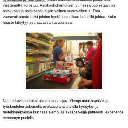
väistämättä korostuu. Asiakaskokemuksen ytimessä puolestaan on
asiakkaan ja asiakaspalvelijan välinen vuorovaikutus. Tätä
vuorovaikutusta tulisi johdon kyetä luomallaan brändillä johtaa. Koko
haaste kiteytyy seuraavassa kuvaparissa.
Näette kuvissa kaksi asiakaspalvelijaa. Ylempi
asiakaspalvelija
työskentelee äskeisellä evoluutiojanalla siellä hyödyke- ja
tuotebisneksessä kun taas alempi asiakaspalvelija puhtaasti experience
economyn puolella.