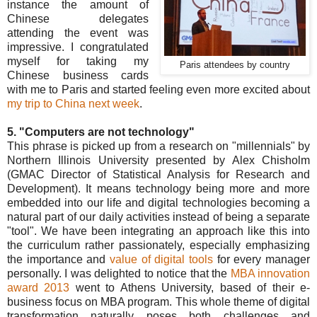
instance the amount of
Chinese delegates
attending the event was
impressive. I congratulated
myself for taking my
Paris attendees by country
Chinese business cards
with me to Paris and started feeling even more excited about
my trip to China next week
.
5. "Computers are not technology"
This phrase is picked up from a research on "millennials" by
Northern Illinois University presented by Alex Chisholm
(GMAC Director of Statistical Analysis for Research and
Development). It means technology being more and more
embedded into our life and digital technologies becoming a
natural part of our daily activities instead of being a separate
"tool". We have been integrating an approach like this into
the curriculum rather passionately, especially emphasizing
the importance and
value of digital tools
for every manager
personally. I was delighted to notice that the
MBA innovation
award 2013
went to Athens University, based of their e-
business focus on MBA program. This whole theme of digital
transformation naturally poses both challenges and