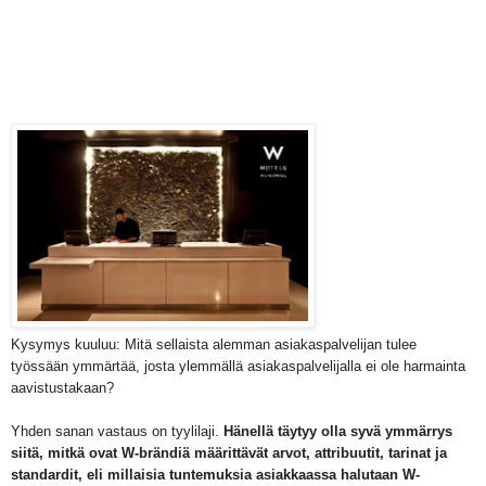
Kysymys kuuluu: Mitä sellaista alemman asiakaspalvelijan tulee
työssään ymmärtää, josta ylemmällä asiakaspalvelijalla ei ole harmainta
aavistustakaan?
Yhden sanan vastaus on tyylilaji.
Hänellä täytyy olla syvä ymmärrys
siitä, mitkä ovat W-brändiä määrittävät arvot, attribuutit, tarinat ja
standardit, eli millaisia tuntemuksia asiakkaassa halutaan W-