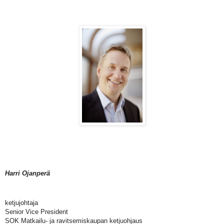
Harri Ojanperä
ketjujohtaja
Senior Vice President
SOK Matkailu- ja ravitsemiskaupan ketjuohjaus