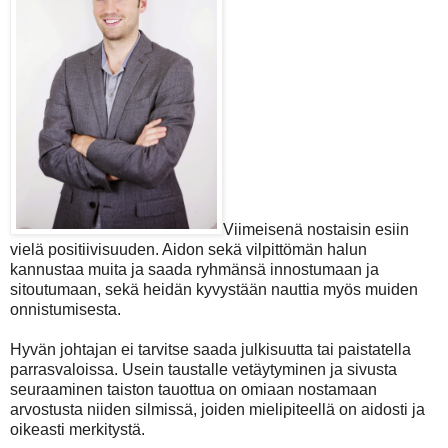
Viimeisenä nostaisin esiin
vielä positiivisuuden. Aidon sekä vilpittömän halun
kannustaa muita ja saada ryhmänsä innostumaan ja
sitoutumaan, sekä heidän kyvystään nauttia myös muiden
onnistumisesta.
Hyvän johtajan ei tarvitse saada julkisuutta tai paistatella
parrasvaloissa. Usein taustalle vetäytyminen ja sivusta
seuraaminen taiston tauottua on omiaan nostamaan
arvostusta niiden silmissä, joiden mielipiteellä on aidosti ja
oikeasti merkitystä.