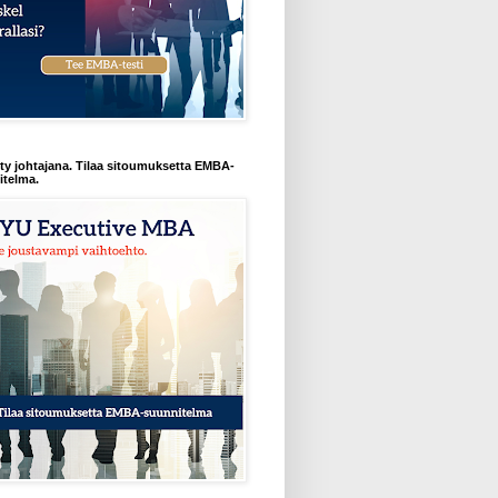
y johtajana. Tilaa sitoumuksetta EMBA-
itelma.