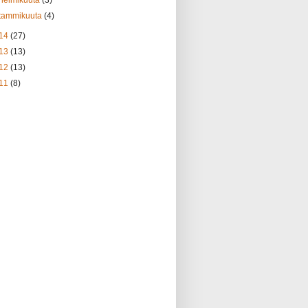
tammikuuta
(4)
14
(27)
13
(13)
12
(13)
11
(8)