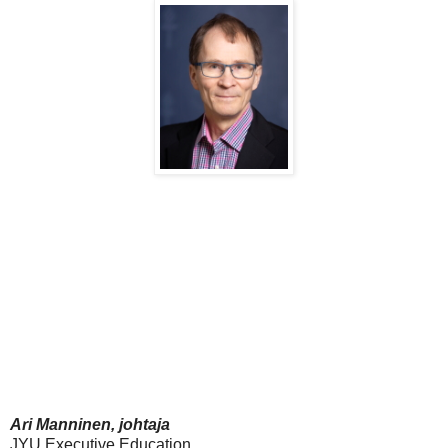
Ari Manninen, johtaja
JYU Executive Education