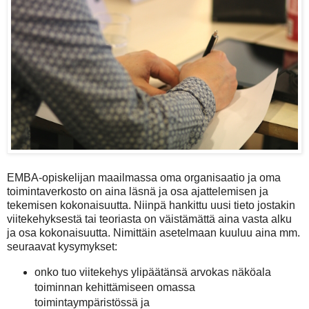
EMBA-opiskelijan maailmassa oma organisaatio ja oma
toimintaverkosto on aina läsnä ja osa ajattelemisen ja
tekemisen kokonaisuutta. Niinpä hankittu uusi tieto jostakin
viitekehyksestä tai teoriasta on väistämättä aina vasta alku
ja osa kokonaisuutta. Nimittäin asetelmaan kuuluu aina mm.
seuraavat kysymykset:
onko tuo viitekehys ylipäätänsä arvokas näköala
toiminnan kehittämiseen omassa
toimintaympäristössä ja