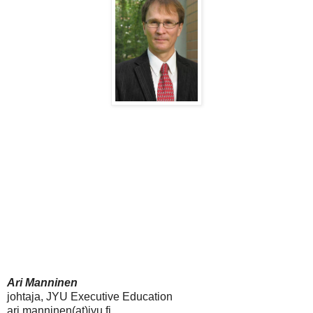
Ari Manninen
johtaja, JYU Executive Education
ari.manninen(at)jyu.fi