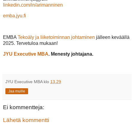
linkedin.com/in/arimanninen
emba.jyu.fi
EMBA
Tekoäly ja liiketoiminnan johtaminen
jälleen keväällä
2025. Tervetuloa mukaan!
JYU Executive MBA
. Menesty johtajana.
JYU Executive MBA
klo
13.29
Jaa muille
Ei kommentteja:
Lähetä kommentti