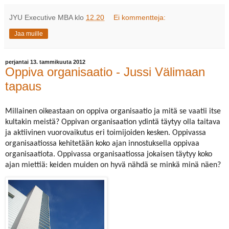
JYU Executive MBA
klo
12.20
Ei kommentteja:
Jaa muille
perjantai 13. tammikuuta 2012
Oppiva organisaatio - Jussi Välimaan
tapaus
Millainen oikeastaan on oppiva organisaatio ja mitä se vaatii itse
kultakin meistä? Oppivan organisaation ydintä täytyy olla taitava
ja aktiivinen vuorovaikutus eri toimijoiden kesken. Oppivassa
organisaatiossa kehitetään koko ajan innostuksella oppivaa
organisaatiota. Oppivassa organisaatiossa jokaisen täytyy koko
ajan miettiä: keiden muiden on hyvä nähdä se minkä minä näen?