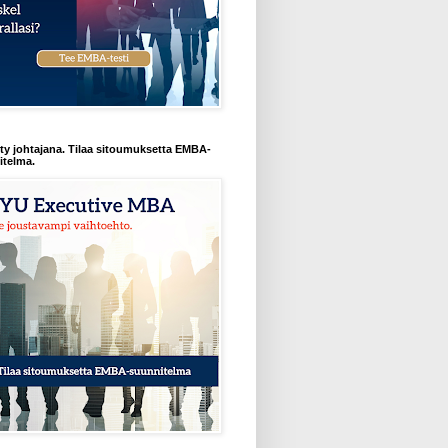
y johtajana. Tilaa sitoumuksetta EMBA-
itelma.