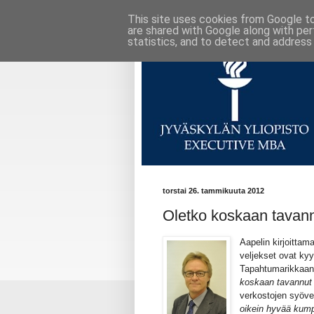
This site uses cookies from Google to 
are shared with Google along with per
statistics, and to detect and address
torstai 26. tammikuuta 2012
Oletko koskaan tavan
Aapelin kirjoitta
veljekset ovat kyy
Tapahtumarikkaan 
koskaan tavannut 
verkostojen syöve
oikein hyvää kum