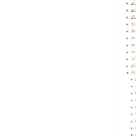
►
20
►
20
►
20
►
20
►
20
►
20
►
20
►
20
►
20
►
20
▼
20
►
►
►
►
►
►
►
►
▼