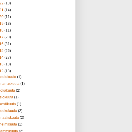
22
(13)
21
(14)
20
(11)
19
(13)
18
(11)
17
(20)
16
(31)
15
(26)
14
(27)
13
(13)
12
(13)
joulukuuta
(1)
marraskuuta
(1)
lokakuuta
(2)
elokuuta
(1)
kesäkuuta
(1)
toukokuuta
(2)
maaliskuuta
(2)
helmikuuta
(1)
tammikuuta
(2)