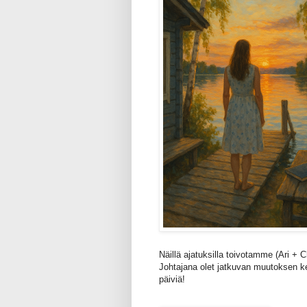
Näillä ajatuksilla toivotamme (Ari + 
Johtajana olet jatkuvan muutoksen ke
päiviä!