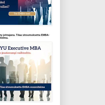
y johtajana. Tilaa sitoumuksetta EMBA-
itelma.