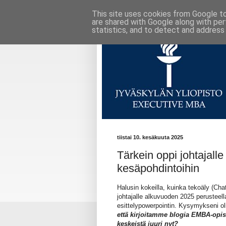
This site uses cookies from Google to 
are shared with Google along with per
statistics, and to detect and address
tiistai 10. kesäkuuta 2025
Tärkein oppi johtajalle
kesäpohdintoihin
Halusin kokeilla, kuinka tekoäly (Ch
johtajalle alkuvuoden 2025 perusteel
esittelypowerpointin. Kysymykseni o
että kirjoitamme blogia EMBA-opiske
keskeistä juuri nyt?