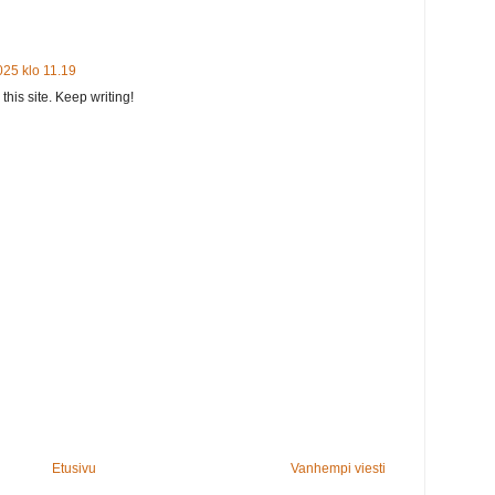
025 klo 11.19
this site. Keep writing!
Etusivu
Vanhempi viesti