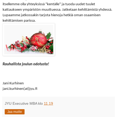
itsellemme olla yhteyksissä "kentälle" ja tuoda uudet tuulet
kattaukseen ympäristön muuttuessa. Jatketaan kehittämistä yhdessä.
Lupaamme jatkossakin tarjota hienoja hetkiä oman osaamisen
kehittämisen parissa.
Rauhallista joulun odotusta!
Jani
Kurhinen
jani.kurhinen(at)jyu.fi
JYU Executive MBA
klo
11.19
Jaa muille