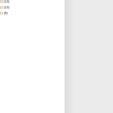
13
(13)
12
(13)
11
(8)