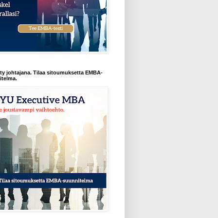
y johtajana. Tilaa sitoumuksetta EMBA-
itelma.