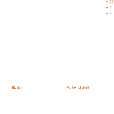
►
20
►
20
►
20
Etusivu
Vanhempi viesti