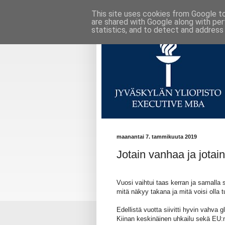
This site uses cookies from Google to 
are shared with Google along with per
statistics, and to detect and address
maanantai 7. tammikuuta 2019
Jotain vanhaa ja jotain
Vuosi vaihtui taas kerran ja samalla 
mitä näkyy takana ja mitä voisi oll
Edellistä vuotta siivitti hyvin vahva g
Kiinan keskinäinen uhkailu sekä EU:n 