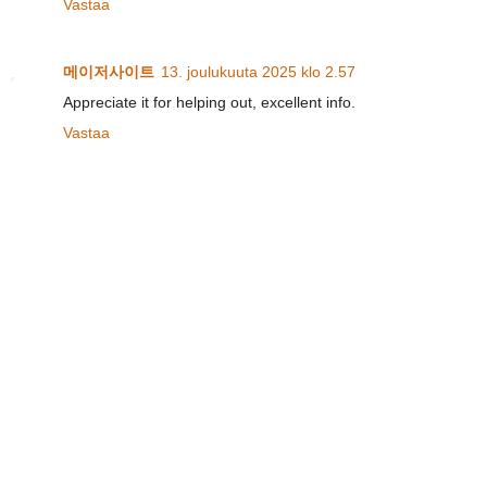
Vastaa
메이저사이트
13. joulukuuta 2025 klo 2.57
Appreciate it for helping out, excellent info.
Vastaa