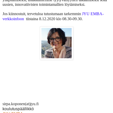
uusien, innovatiivisten toimintamallien löytämiseksi.
Jos kiinnostuit, tervetuloa tutustumaan tarkemmin
JYU EMBA-
verkkoinfoon
tiistaina 8.12.2020 klo 08.30-09.30.
sirpa.koponen(at)jyu.fi
koulutuspäällikkö