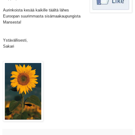
Aurinkoista kesää kaikille täältä lähes
Euroopan suurimmasta sisämaakaupungista
Mansesta!
Ystävällisesti,
Sakari