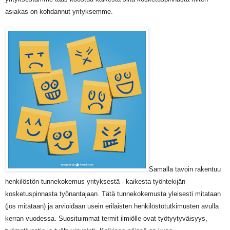
asiakas on kohdannut yrityksemme.
Samalla tavoin rakentuu
henkilöstön tunnekokemus yrityksestä - kaikesta työntekijän
kosketuspinnasta työnantajaan. Tätä tunnekokemusta yleisesti mitataan
(jos mitataan) ja arvioidaan usein erilaisten henkilöstötutkimusten avulla
kerran vuodessa. Suosituimmat termit ilmiölle ovat työtyytyväisyys,