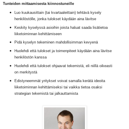
Tunteiden mittaamisesta kiinnostuneille
Luo kuukausittain (tai kvartaaleittain) tehtävä kysely
henkilöstölle, jonka tulokset käydään aina lävitse
Keskity kyselyssä asioihin joista haluat saada lisätietoa
liiketoiminnan kehittämiseen
Pidä kyselyn tekeminen mahdollisimman kevyenä
Huolehdi että tulokset ja toimenpiteet käydään aina lävitse
henkilöstön kanssa
Huolehdi että tulokset ohjaavat tekemistä, eli niillä oikeasti
on merkitystä
Edistyneemmät yritykset voivat samalla kerätä ideoita
liiketoiminnan kehittämiseksi tai vaikka tietoa osaksi
strategian tekemistä tai jalkauttamista