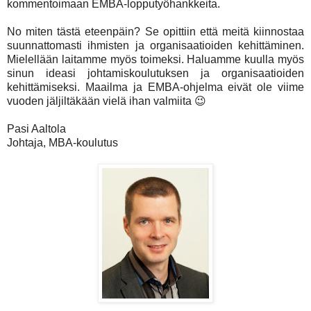
kommentoimaan EMBA-lopputyöhankkeita.
No miten tästä eteenpäin? Se opittiin että meitä kiinnostaa
suunnattomasti ihmisten ja organisaatioiden kehittäminen.
Mielellään laitamme myös toimeksi. Haluamme kuulla myös
sinun ideasi johtamiskoulutuksen ja organisaatioiden
kehittämiseksi. Maailma ja EMBA-ohjelma eivät ole viime
vuoden jäljiltäkään vielä ihan valmiita 😉
Pasi Aaltola
Johtaja, MBA-koulutus