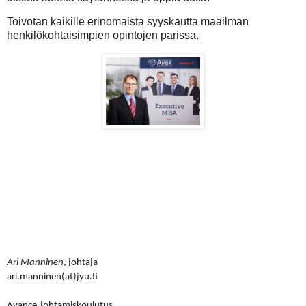
Toivotan kaikille erinomaista syyskautta maailman
henkilökohtaisimpien opintojen parissa.
Ari Manninen
, johtaja
ari.manninen(at)jyu.fi
Avance-johtamiskoulutus