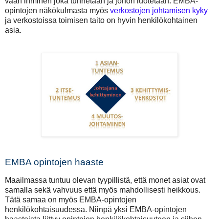
vaan ihminen joka tunnetaan ja johon luotetaan. EMBA-
opintojen näkökulmasta myös
verkostojen johtamisen kyky
ja verkostoissa toimisen taito on hyvin henkilökohtainen
asia.
EMBA opintojen haaste
Maailmassa tuntuu olevan tyypillistä, että monet asiat ovat
samalla sekä vahvuus että myös mahdollisesti heikkous.
Tätä samaa on myös EMBA-opintojen
henkilökohtaisuudessa. Niinpä yksi EMBA-opintojen