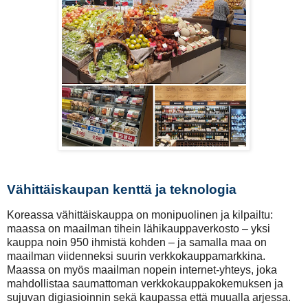
Vähittäiskaupan kenttä ja teknologia
Koreassa vähittäiskauppa on monipuolinen ja kilpailtu:
maassa on maailman tihein lähikauppaverkosto – yksi
kauppa noin 950 ihmistä kohden – ja samalla maa on
maailman viidenneksi suurin verkkokauppamarkkina.
Maassa on myös maailman nopein internet-yhteys, joka
mahdollistaa saumattoman verkkokauppakokemuksen ja
sujuvan digiasioinnin sekä kaupassa että muualla arjessa.