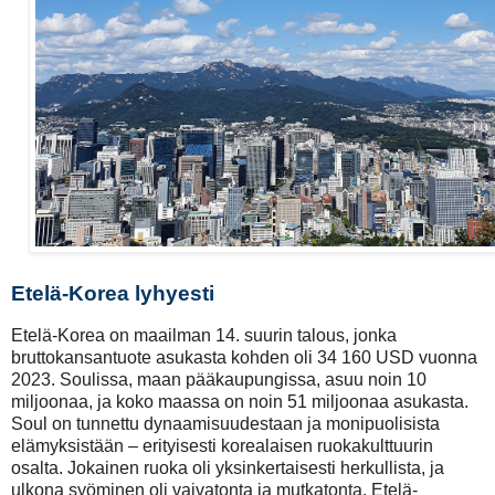
Etelä-Korea lyhyesti
Etelä-Korea on maailman 14. suurin talous, jonka
bruttokansantuote asukasta kohden oli 34 160 USD vuonna
2023. Soulissa, maan pääkaupungissa, asuu noin 10
miljoonaa, ja koko maassa on noin 51 miljoonaa asukasta.
Soul on tunnettu dynaamisuudestaan ja monipuolisista
elämyksistään – erityisesti korealaisen ruokakulttuurin
osalta. Jokainen ruoka oli yksinkertaisesti herkullista, ja
ulkona syöminen oli vaivatonta ja mutkatonta. Etelä-