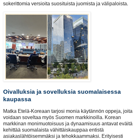
sokerittomia versioita suosituista juomista ja välipaloista.
Oivalluksia ja sovelluksia suomalaisessa
kaupassa
Matka Etelä-Koreaan tarjosi monia käytännön oppeja, joita
voidaan soveltaa myös Suomen markkinoilla. Korean
markkinan monimuotoisuus ja dynaamisuus antavat eväitä
kehittää suomalaista vähittäiskauppaa entistä
asiakaslähtöisemmäksi ja tehokkaammaksi. Erityisesti