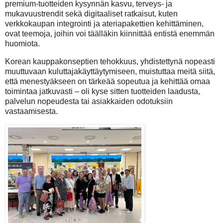
premium-tuotteiden kysynnän kasvu, terveys- ja
mukavuustrendit sekä digitaaliset ratkaisut, kuten
verkkokaupan integrointi ja ateriapakettien kehittäminen,
ovat teemoja, joihin voi täälläkin kiinnittää entistä enemmän
huomiota.
Korean kauppakonseptien tehokkuus, yhdistettynä nopeasti
muuttuvaan kuluttajakäyttäytymiseen, muistuttaa meitä siitä,
että menestyäkseen on tärkeää sopeutua ja kehittää omaa
toimintaa jatkuvasti – oli kyse sitten tuotteiden laadusta,
palvelun nopeudesta tai asiakkaiden odotuksiin
vastaamisesta.