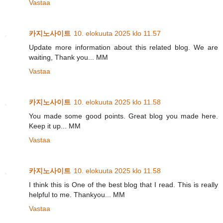
Vastaa
카지노사이트
10. elokuuta 2025 klo 11.57
Update more information about this related blog. We are
waiting, Thank you... MM
Vastaa
카지노사이트
10. elokuuta 2025 klo 11.58
You made some good points. Great blog you made here.
Keep it up... MM
Vastaa
카지노사이트
10. elokuuta 2025 klo 11.58
I think this is One of the best blog that I read. This is really
helpful to me. Thankyou... MM
Vastaa