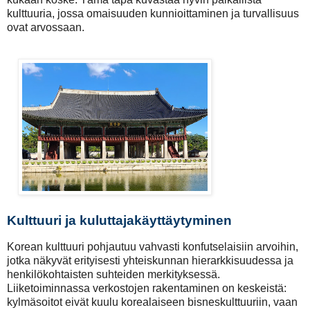
kulttuuria, jossa omaisuuden kunnioittaminen ja turvallisuus
ovat arvossaan.
Kulttuuri ja kuluttajakäyttäytyminen
Korean kulttuuri pohjautuu vahvasti konfutselaisiin arvoihin,
jotka näkyvät erityisesti yhteiskunnan hierarkkisuudessa ja
henkilökohtaisten suhteiden merkityksessä.
Liiketoiminnassa verkostojen rakentaminen on keskeistä:
kylmäsoitot eivät kuulu korealaiseen bisneskulttuuriin, vaan