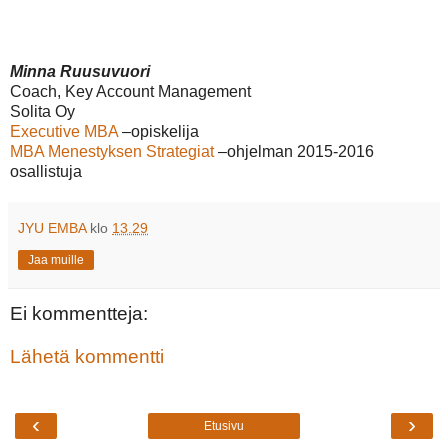
Minna Ruusuvuori
Coach, Key Account Management
Solita Oy
Executive MBA
–opiskelija
MBA Menestyksen Strategiat
–ohjelman 2015-2016
osallistuja
JYU EMBA
klo
13.29
Jaa muille
Ei kommentteja:
Lähetä kommentti
‹
›
Etusivu