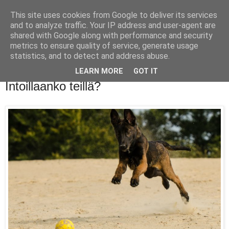
This site uses cookies from Google to deliver its services
and to analyze traffic. Your IP address and user-agent are
shared with Google along with performance and security
metrics to ensure quality of service, generate usage
statistics, and to detect and address abuse.
LEARN MORE
GOT IT
maanantai 23. toukokuuta 2016
Intoillaanko teillä?