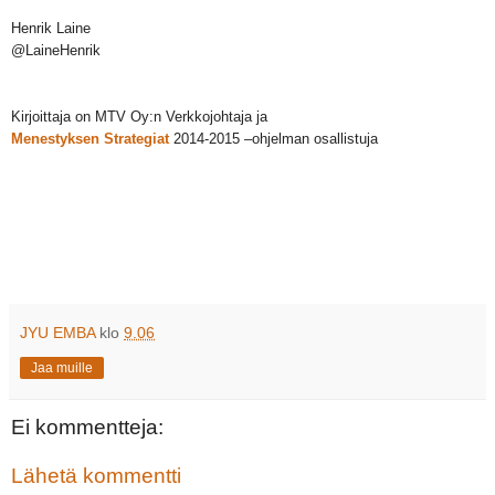
Henrik Laine
@LaineHenrik
Kirjoittaja on MTV Oy:n Verkkojohtaja ja
Menestyksen Strategiat
2014-2015 –ohjelman osallistuja
JYU EMBA
klo
9.06
Jaa muille
Ei kommentteja:
Lähetä kommentti