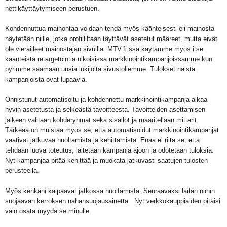
nettikäyttäytymiseen perustuen.
Kohdennuttua mainontaa voidaan tehdä myös käänteisesti eli mainosta
näytetään niille, jotka profiililtaan täyttävät asetetut määreet, mutta eivät
ole vierailleet mainostajan sivuilla. MTV.fi:ssä käytämme myös itse
käänteistä retargetointia ulkoisissa markkinointikampanjoissamme kun
pyrimme saamaan uusia lukijoita sivustollemme. Tulokset näistä
kampanjoista ovat lupaavia.
Onnistunut automatisoitu ja kohdennettu markkinointikampanja alkaa
hyvin asetetusta ja selkeästä tavoitteesta. Tavoitteiden asettamisen
jälkeen valitaan kohderyhmät sekä sisällöt ja määritellään mittarit.
Tärkeää on muistaa myös se, että automatisoidut markkinointikampanjat
vaativat jatkuvaa huoltamista ja kehittämistä. Enää ei riitä se, että
tehdään luova toteutus, laitetaan kampanja ajoon ja odotetaan tuloksia.
Nyt kampanjaa pitää kehittää ja muokata jatkuvasti saatujen tulosten
perusteella.
Myös kenkäni kaipaavat jatkossa huoltamista. Seuraavaksi laitan niihin
suojaavan kerroksen nahansuojausainetta.
Nyt verkkokauppiaiden pitäisi
vain osata myydä se minulle.